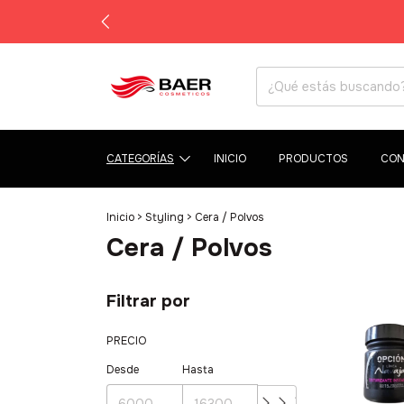
CATEGORÍAS
INICIO
PRODUCTOS
CON
Inicio
>
Styling
>
Cera / Polvos
Cera / Polvos
Filtrar por
PRECIO
Desde
Hasta