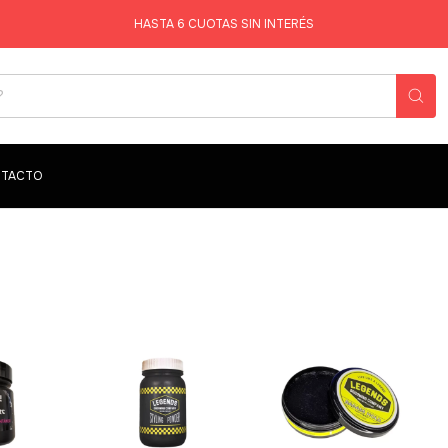
HASTA 6 CUOTAS SIN INTERÉS
TACTO