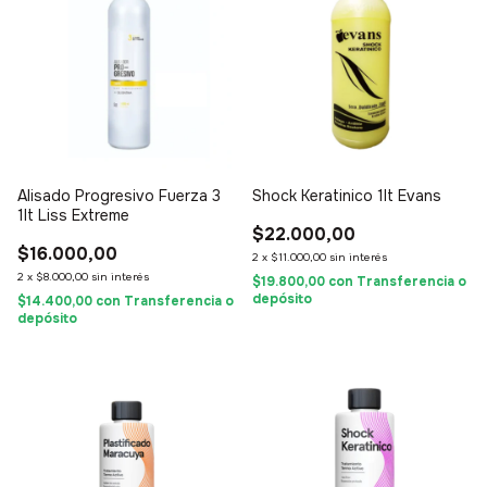
Alisado Progresivo Fuerza 3
Shock Keratinico 1lt Evans
1lt Liss Extreme
$22.000,00
$16.000,00
2
x
$11.000,00
sin interés
2
x
$8.000,00
sin interés
$19.800,00
con
Transferencia o
depósito
$14.400,00
con
Transferencia o
depósito