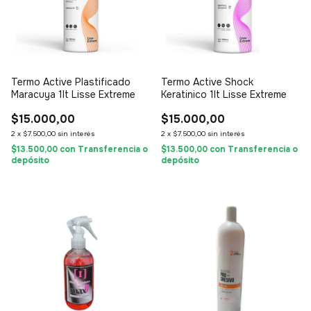
Termo Active Plastificado
Termo Active Shock
Maracuya 1lt Lisse Extreme
Keratinico 1lt Lisse Extreme
$15.000,00
$15.000,00
2
x
$7.500,00
sin interés
2
x
$7.500,00
sin interés
$13.500,00
con
Transferencia o
$13.500,00
con
Transferencia o
depósito
depósito