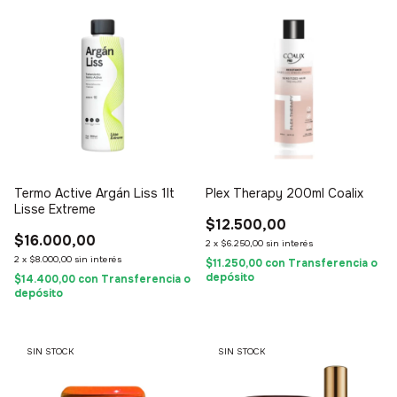
Termo Active Argán Liss 1lt
Plex Therapy 200ml Coalix
Lisse Extreme
$12.500,00
$16.000,00
2
x
$6.250,00
sin interés
2
x
$8.000,00
sin interés
$11.250,00
con
Transferencia o
depósito
$14.400,00
con
Transferencia o
depósito
SIN STOCK
SIN STOCK