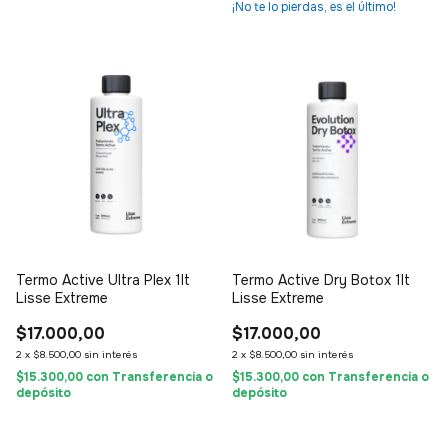
¡No te lo pierdas, es el último!
Termo Active Ultra Plex 1lt
Termo Active Dry Botox 1lt
Lisse Extreme
Lisse Extreme
$17.000,00
$17.000,00
2
x
$8.500,00
sin interés
2
x
$8.500,00
sin interés
$15.300,00
con
Transferencia o
$15.300,00
con
Transferencia o
depósito
depósito