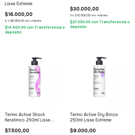
Lisse Extreme
$30.000,00
$16.000,00
3
x
$10.000,00
sin interés
2
x
$8.000,00
sin interés
$27.000,00
con
Transferencia o
depósito
$14.400,00
con
Transferencia o
depósito
Termo Active Shock
Termo Active Dry Botox
Keratinico 250ml Lisse
250ml Lisse Extreme
Extreme
$7.500,00
$9.000,00