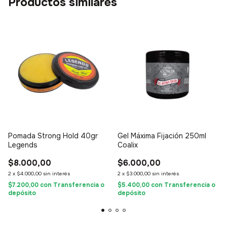
Productos similares
Pomada Strong Hold 40gr
Gel Máxima Fijación 250ml
Legends
Coalix
$8.000,00
$6.000,00
2
x
$4.000,00
sin interés
2
x
$3.000,00
sin interés
$7.200,00
con
Transferencia o
$5.400,00
con
Transferencia o
depósito
depósito