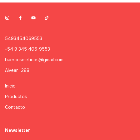
5493454069553
+54 9 345 406-9553
baercosmeticos@gmail.com
Alvear 1288
Inicio
Productos
Contacto
Newsletter