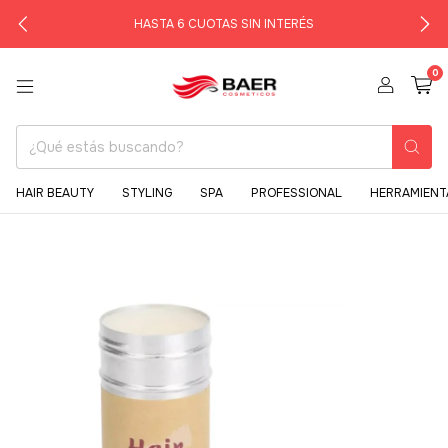
HASTA 6 CUOTAS SIN INTERÉS
0
HAIR BEAUTY
STYLING
SPA
PROFESSIONAL
HERRAMIENT