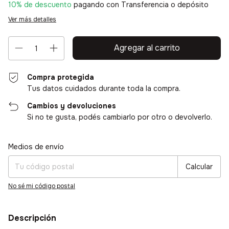
10% de descuento
pagando con Transferencia o depósito
Ver más detalles
Compra protegida
Tus datos cuidados durante toda la compra.
Cambios y devoluciones
Si no te gusta, podés cambiarlo por otro o devolverlo.
Entregas para el CP:
Cambiar CP
Medios de envío
Calcular
No sé mi código postal
Descripción