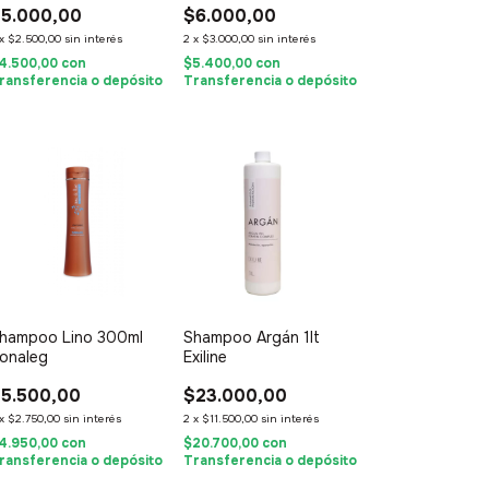
5.000,00
$6.000,00
x
$2.500,00
sin interés
2
x
$3.000,00
sin interés
4.500,00
con
$5.400,00
con
ransferencia o depósito
Transferencia o depósito
hampoo Lino 300ml
Shampoo Argán 1lt
onaleg
Exiline
5.500,00
$23.000,00
x
$2.750,00
sin interés
2
x
$11.500,00
sin interés
4.950,00
con
$20.700,00
con
ransferencia o depósito
Transferencia o depósito