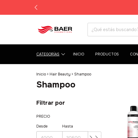
CATEGORÍAS
INICIO
PRODUCTOS
CON
Inicio
>
Hair Beauty
>
Shampoo
Shampoo
Filtrar por
PRECIO
Desde
Hasta