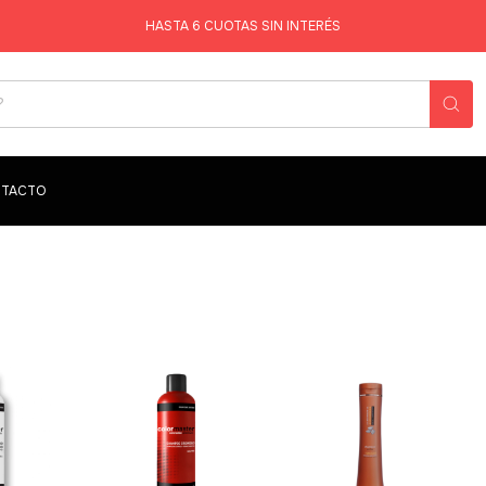
HASTA 6 CUOTAS SIN INTERÉS
TACTO