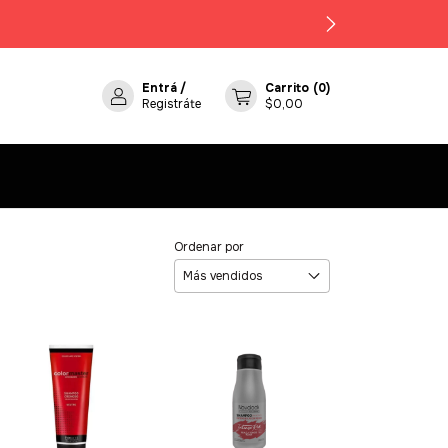
Entrá
/
Carrito
(
0
)
Registráte
$0,00
Ordenar por