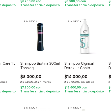
$6.750,00
con
$6.300,00
con
$
o depósito
Transferencia o depósito
Transferencia o depósito
T
SIN STOCK
SIN STOCK
 Care 1lt
Shampoo Biotina 300ml
Shampoo Clynical
S
Tonaleg
Detox 1lt Coalix
D
$8.000,00
$14.000,00
$
nterés
2
x
$4.000,00
sin interés
2
x
$7.000,00
sin interés
2
$7.200,00
con
$12.600,00
con
$
o depósito
Transferencia o depósito
Transferencia o depósito
T
SIN STOCK
SIN STOCK