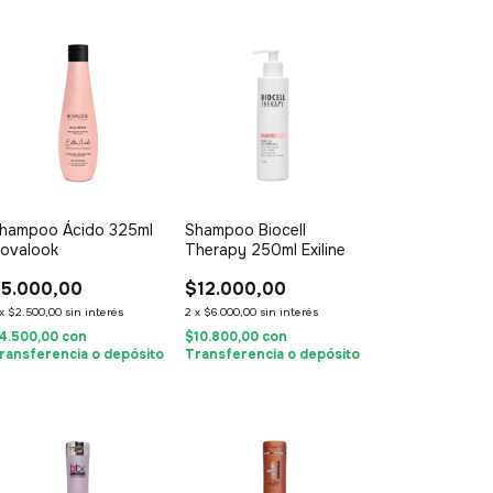
hampoo Ácido 325ml
Shampoo Biocell
ovalook
Therapy 250ml Exiline
5.000,00
$12.000,00
x
$2.500,00
sin interés
2
x
$6.000,00
sin interés
4.500,00
con
$10.800,00
con
ransferencia o depósito
Transferencia o depósito