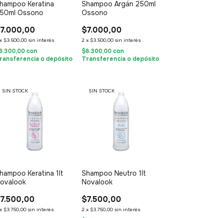
hampoo Keratina
Shampoo Argán 250ml
50ml Ossono
Ossono
7.000,00
$7.000,00
x
$3.500,00
sin interés
2
x
$3.500,00
sin interés
6.300,00
con
$6.300,00
con
ransferencia o depósito
Transferencia o depósito
SIN STOCK
SIN STOCK
hampoo Keratina 1lt
Shampoo Neutro 1lt
ovalook
Novalook
7.500,00
$7.500,00
x
$3.750,00
sin interés
2
x
$3.750,00
sin interés