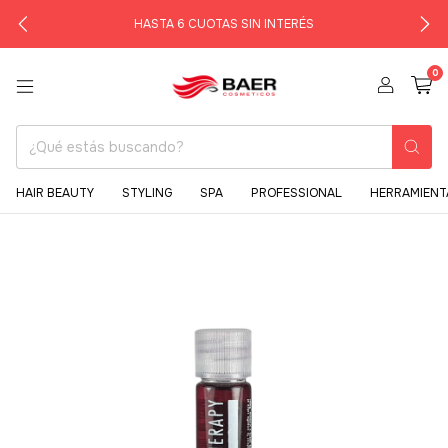
HASTA 6 CUOTAS SIN INTERÉS
0
HAIR BEAUTY
STYLING
SPA
PROFESSIONAL
HERRAMIENT