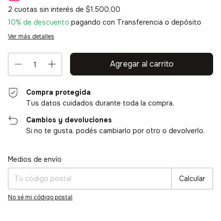
2
cuotas sin interés de
$1.500,00
10% de descuento
pagando con Transferencia o depósito
Ver más detalles
Compra protegida
Tus datos cuidados durante toda la compra.
Cambios y devoluciones
Si no te gusta, podés cambiarlo por otro o devolverlo.
Entregas para el CP:
Cambiar CP
Medios de envío
Calcular
No sé mi código postal