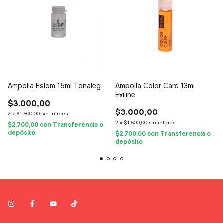
Ampolla Eslom 15ml Tonaleg
Ampolla Color Care 13ml
Exiline
$3.000,00
$3.000,00
2
x
$1.500,00
sin interés
2
x
$1.500,00
sin interés
$2.700,00
con
Transferencia o
depósito
$2.700,00
con
Transferencia o
depósito