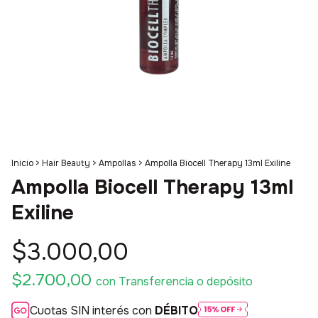
Inicio
>
Hair Beauty
>
Ampollas
>
Ampolla Biocell Therapy 13ml Exiline
Ampolla Biocell Therapy 13ml
Exiline
$3.000,00
$2.700,00
con
Transferencia o depósito
Cuotas SIN interés con
DÉBITO